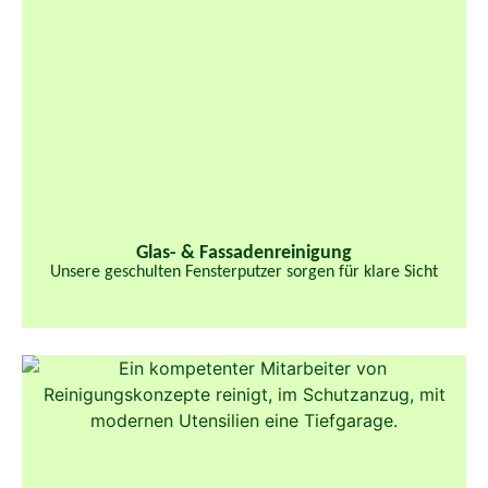
Glas- & Fassaden­reinigung​
Unsere geschulten Fensterputzer sorgen für klare Sicht