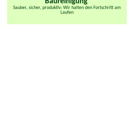
Baureinigung
Sauber, sicher, produktiv: Wir halten den Fortschritt am
Laufen