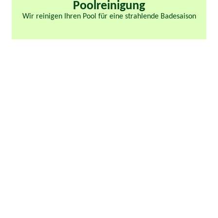
Poolreinigung
Wir reinigen Ihren Pool für eine strahlende Badesaison