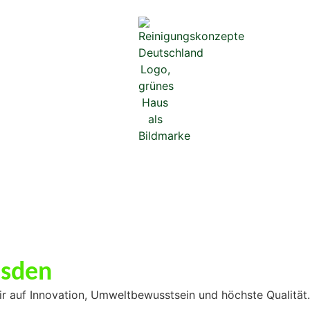
esden
r auf Innovation, Umweltbewusstsein und höchste Qualität