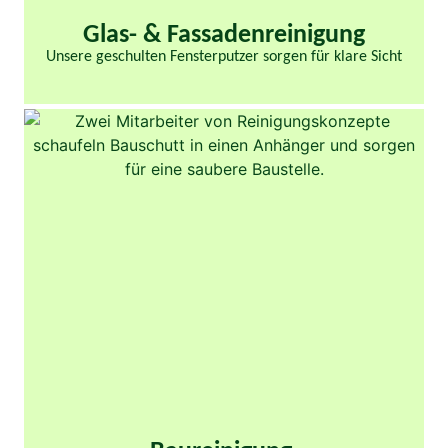
Glas- & Fassaden­reinigung​
Unsere geschulten Fensterputzer sorgen für klare Sicht