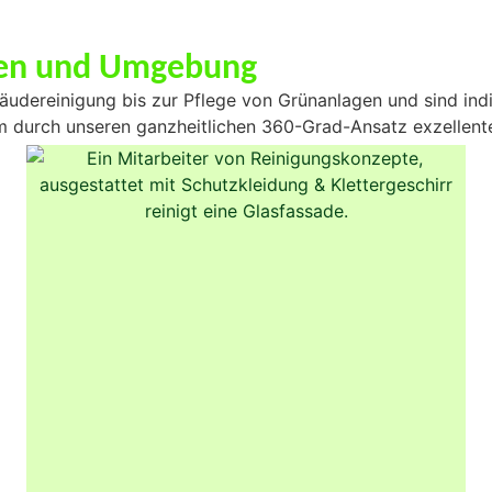
sden und Umgebung
udereinigung bis zur Pflege von Grünanlagen und sind indi
um durch unseren ganzheitlichen 360-Grad-Ansatz exzellente