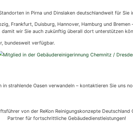
andorten in Pirna und Dinslaken deutschlandweit für Sie i
ipzig, Frankfurt, Duisburg, Hannover, Hamburg und Bremen – 
 damit wir Sie auch zukünftig überall dort unterstützen kö
r, bundesweit verfügbar.
n strahlende Oasen verwandeln – kontaktieren Sie uns noc