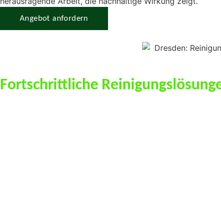
herausragende Arbeit, die nachhaltige Wirkung zeigt.
Angebot anfordern
Fortschrittliche Reinigungslösung