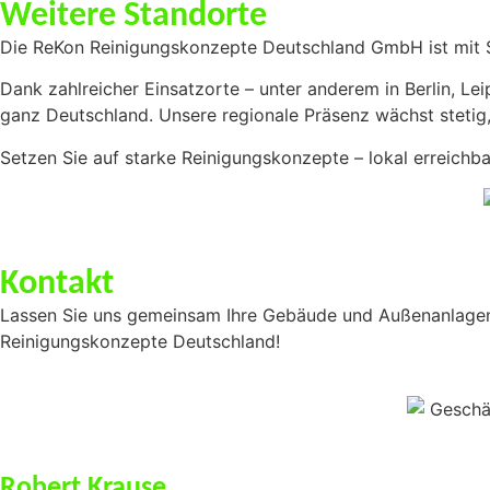
Weitere Standorte
Die ReKon Reinigungskonzepte Deutschland GmbH ist mit St
Dank zahlreicher Einsatzorte – unter anderem in Berlin, Le
ganz Deutschland. Unsere regionale Präsenz wächst stetig,
Setzen Sie auf starke Reinigungskonzepte – lokal erreichba
Kontakt
Lassen Sie uns gemeinsam Ihre Gebäude und Außenanlagen i
Reinigungskonzepte Deutschland!
Robert Krause