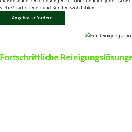
maßgeschneiderte Lösungen für Unternehmen jeder Größe. 
sich Mitarbeitende und Kunden wohlfühlen.
Angebot anfordern
Fortschrittliche Reinigungslösung