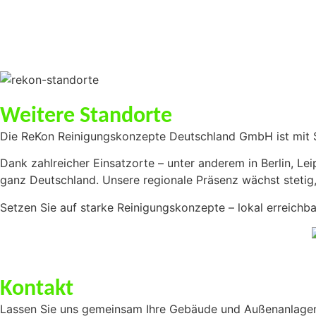
on West
seldorf
eKon
Weitere Standorte
Die ReKon Reinigungskonzepte Deutschland GmbH ist mit St
Dank zahlreicher Einsatzorte – unter anderem in Berlin, Le
ganz Deutschland. Unsere regionale Präsenz wächst stetig,
Setzen Sie auf starke Reinigungskonzepte – lokal erreichba
Kontakt
Lassen Sie uns gemeinsam Ihre Gebäude und Außenanlagen i