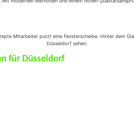
Mit modernen Methoden und einem hohen Qualitätsanspruch
en für Düsseldorf