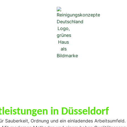
tleistungen in Düsseldorf
für Sauberkeit, Ordnung und ein einladendes Arbeitsumfeld