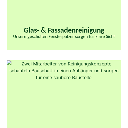
Glas- & Fassaden­reinigung​
Unsere geschulten Fensterputzer sorgen für klare Sicht