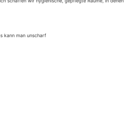
 schaffen wir hygienische, gepflegte Räume, in denen