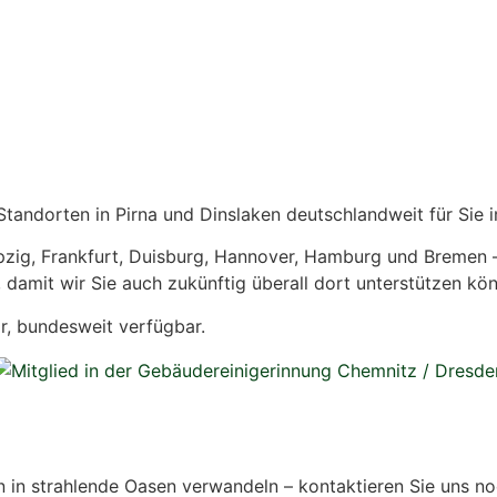
andorten in Pirna und Dinslaken deutschlandweit für Sie i
ipzig, Frankfurt, Duisburg, Hannover, Hamburg und Bremen – 
 damit wir Sie auch zukünftig überall dort unterstützen kö
r, bundesweit verfügbar.
n strahlende Oasen verwandeln – kontaktieren Sie uns noc