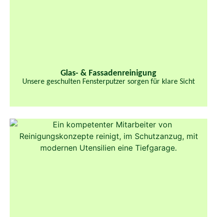
Glas- & Fassaden­reinigung​
Unsere geschulten Fensterputzer sorgen für klare Sicht