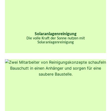
Solaranlagenreinigung
Die volle Kraft der Sonne nutzen mit
Solaranlagenreinigung