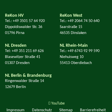
ReKon HV
ReKon West
Tel.: +49 3501 57 64 920
Tel.: +49 2064 74 50 640
Dippoldiswalder Str. 36
Saarstraße 15
01796 Pirna
46535 Dinslaken
NL Dresden
NL Rhein-Main
Tel: +49 351 211 69 626
Tel.: +49 6743 92 99 590
Blasewitzer Straße 41
Niehuisweg 10
01307 Dresden
55413 Oberdiebach
NL Berlin & Brandenburg
Ringenwalder Straße 14
12679 Berlin
YouTube
Impressum
Datenschutz
Sitemap
Barrierefreiheit