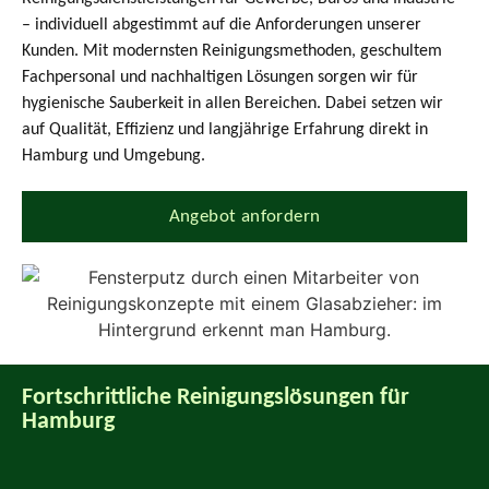
– individuell abgestimmt auf die Anforderungen unserer
Kunden. Mit modernsten Reinigungsmethoden, geschultem
Fachpersonal und nachhaltigen Lösungen sorgen wir für
hygienische Sauberkeit in allen Bereichen. Dabei setzen wir
auf Qualität, Effizienz und langjährige Erfahrung direkt in
Hamburg und Umgebung.
Angebot anfordern
Fortschrittliche Reinigungslösungen für
Hamburg