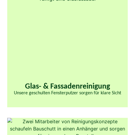
Glas- & Fassaden­reinigung​
Unsere geschulten Fensterputzer sorgen für klare Sicht