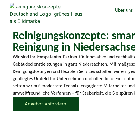
Über uns
Reinigungskonzepte: sma
Reinigung in Niedersachs
Wir sind Ihr kompetenter Partner für innovative und nachhalti
Gebäudedienstleistungen in ganz Niedersachsen. Mit maßges
Reinigungslösungen und flexiblen Services schaffen wir ein ge
gepflegtes Umfeld für Unternehmen und öffentliche Einrichtu
setzen wir auf modernste Technik, engagierte Mitarbeiter und
umweltfreundliche Verfahren – für Sauberkeit, die Sie spüren 
Angebot anfordern