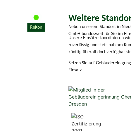
Weitere Stando
Neben unserem Standort in Nied
ReKon
GmbH bundesweit für Sie im Eins
Unsere Einsätze koordinieren wir 
zuverlässig und stets nah am Ku
künftig überall dort verfügbar s
Setzen Sie auf Gebäudereinigung
Einsatz.