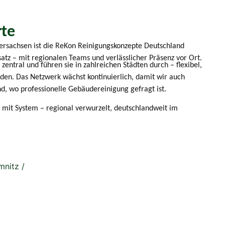
rte
ersachsen ist die ReKon Reinigungskonzepte Deutschland
atz – mit regionalen Teams und verlässlicher Präsenz vor Ort.
zentral und führen sie in zahlreichen Städten durch – flexibel,
nden. Das Netzwerk wächst kontinuierlich, damit wir auch
ind, wo professionelle Gebäudereinigung gefragt ist.
 mit System – regional verwurzelt, deutschlandweit im