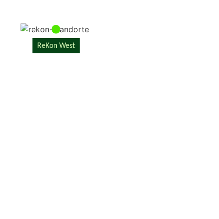
ReKon West