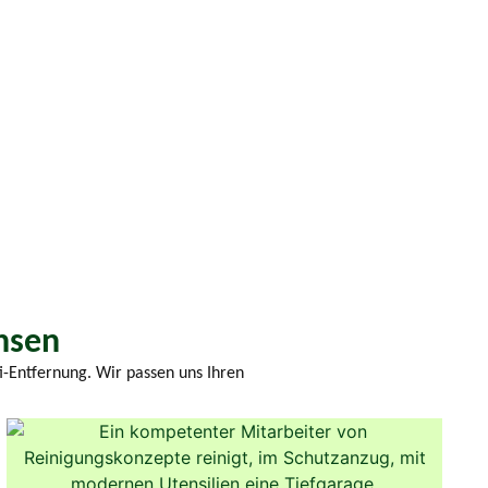
chsen
i-Entfernung. Wir passen uns Ihren