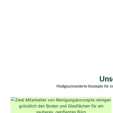
Unse
Maßgeschneiderte Konzepte für meh