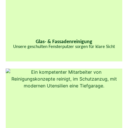
Glas- & Fassaden­reinigung​
Unsere geschulten Fensterputzer sorgen für klare Sicht