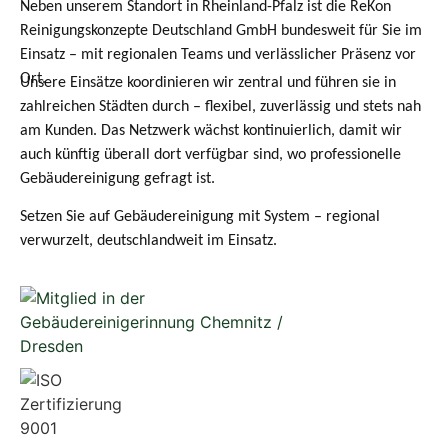
Neben unserem Standort in Rheinland-Pfalz ist die ReKon
Reinigungskonzepte Deutschland GmbH bundesweit für Sie im
Einsatz – mit regionalen Teams und verlässlicher Präsenz vor
Ort.
Unsere Einsätze koordinieren wir zentral und führen sie in
zahlreichen Städten durch – flexibel, zuverlässig und stets nah
am Kunden. Das Netzwerk wächst kontinuierlich, damit wir
auch künftig überall dort verfügbar sind, wo professionelle
Gebäudereinigung gefragt ist.
Setzen Sie auf Gebäudereinigung mit System – regional
verwurzelt, deutschlandweit im Einsatz.