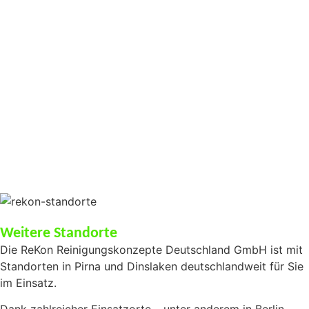
on West
oerde
eKon
Weitere Standorte
Die ReKon Reinigungskonzepte Deutschland GmbH ist mit
Standorten in Pirna und Dinslaken deutschlandweit für Sie
im Einsatz.